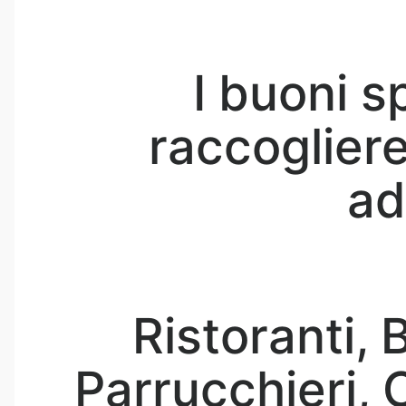
I buoni 
raccoglier
ad
Ristoranti, 
Parrucchieri, C