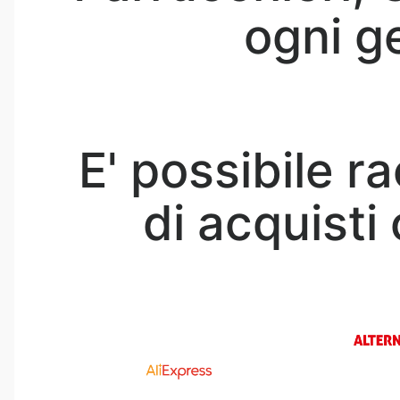
ogni g
E' possibile r
di acquisti 