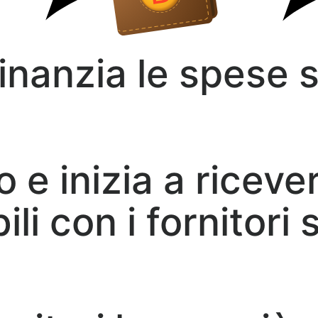
anzia le spese sc
o e inizia a ricev
li con i fornitori 