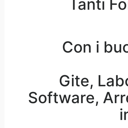
Tanti Fo
Con i bu
Gite, Lab
Software, Arr
i